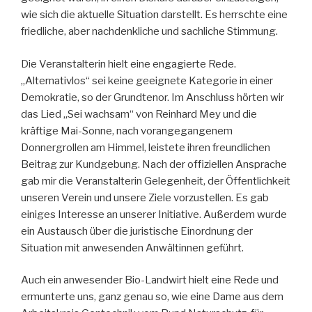
wie sich die aktuelle Situation darstellt. Es herrschte eine
friedliche, aber nachdenkliche und sachliche Stimmung.
Die Veranstalterin hielt eine engagierte Rede.
„Alternativlos“ sei keine geeignete Kategorie in einer
Demokratie, so der Grundtenor. Im Anschluss hörten wir
das Lied „Sei wachsam“ von Reinhard Mey und die
kräftige Mai-Sonne, nach vorangegangenem
Donnergrollen am Himmel, leistete ihren freundlichen
Beitrag zur Kundgebung. Nach der offiziellen Ansprache
gab mir die Veranstalterin Gelegenheit, der Öffentlichkeit
unseren Verein und unsere Ziele vorzustellen. Es gab
einiges Interesse an unserer Initiative. Außerdem wurde
ein Austausch über die juristische Einordnung der
Situation mit anwesenden Anwältinnen geführt.
Auch ein anwesender Bio-Landwirt hielt eine Rede und
ermunterte uns, ganz genau so, wie eine Dame aus dem